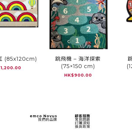
(85x120cm)
跳飛機 – 海洋探索
(75×150 cm)
(
$
1,200.00
HK
$
900.00
emco Novus
顧客服務
我們的品牌
常見問題
訂購須知
換貨政策