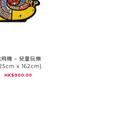
跳飛機 – 兒童玩樂
125cm x 162cm)
HK
$
900.00