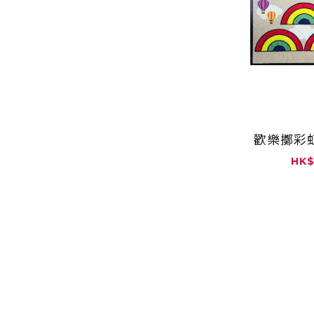
歡樂擲彩虹 
HK