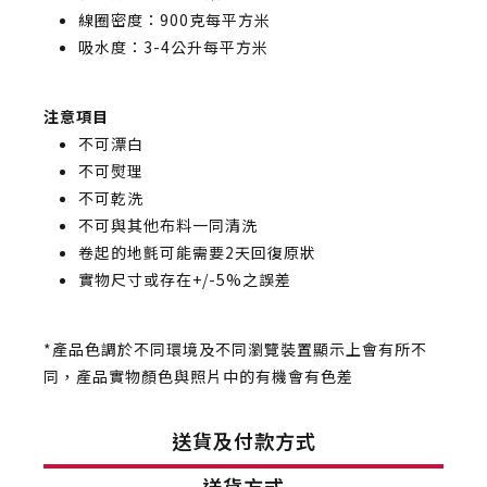
線圈密度：900克每平方米
吸水度：3-4公升每平方米
注意項目
不可漂白
不可熨理
不可乾洗
不可與其他布料一同清洗
卷起的地氈可能需要2天回復原狀
實物尺寸或存在+/-5%之誤差
*產品色調於不同環境及不同瀏覽裝置顯示上會有所不
同，產品實物顏色與照片中的有機會有色差
送貨及付款方式
送貨方式