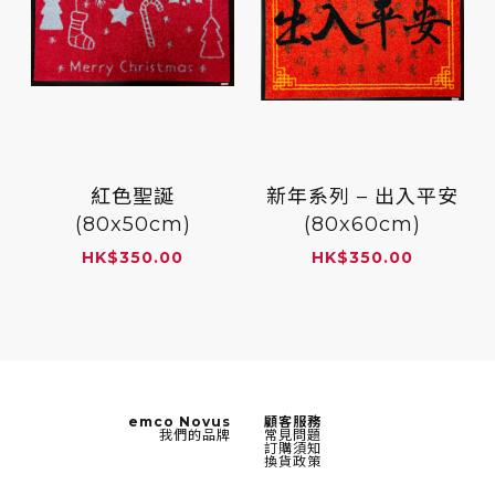
紅色聖誕
新年系列 – 出入平安
(80x50cm)
(80x60cm)
HK
$
350.00
HK
$
350.00
emco Novus
顧客服務
我們的品牌
常見問題
訂購須知
換貨政策