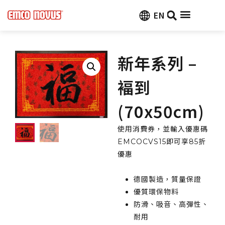
EN
新年系列 –
褔到
(70x50cm)
使用消費券，並輸入優惠碼
EMCOCVS15即可享85折
優惠
德國製造，質量保證
優質環保物料
防滑、吸音、高彈性、
耐用