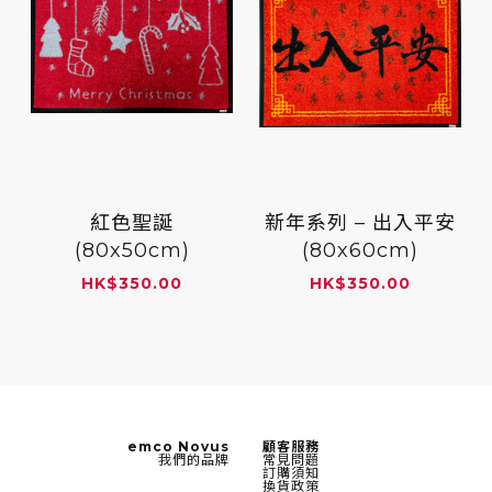
紅色聖誕
新年系列 – 出入平安
(80x50cm)
(80x60cm)
HK
$
350.00
HK
$
350.00
emco Novus
顧客服務
我們的品牌
常見問題
訂購須知
換貨政策