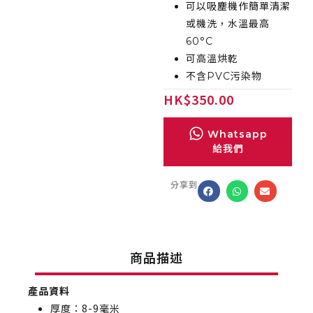
可以吸塵機作簡單清潔
或機洗，水溫最高
60°C
可高溫烘乾
不含PVC污染物
HK
$
350.00
Whatsapp
給我們
分享到
商品描述
產品資料
厚度：8-9毫米