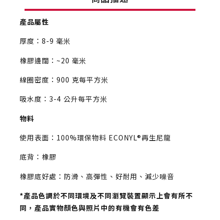
產品屬性
厚度：8-9 毫米
橡膠邊闊：~20 毫米
線圈密度：900 克每平方米
吸水度：3-4 公升每平方米
物料
使用表面：100%環保物料 ECONYL®再生尼龍
底背：橡膠
橡膠底好處：防滑、高彈性、好耐用、減少噪音
*產品色調於不同環境及不同瀏覽裝置顯示上會有所不
同，產品實物顏色與照片中的有機會有色差