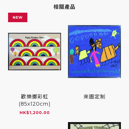
相關產品
NEW
歡樂擲彩虹
來圖定制
(85x120cm)
HK
$
1,200.00