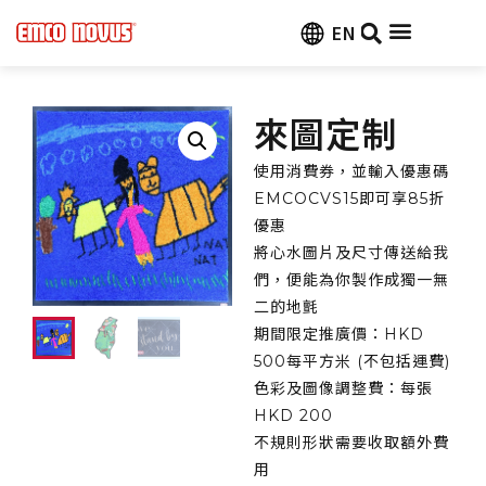
EN
來圖定制
使用消費券，並輸入優惠碼
EMCOCVS15即可享85折
優惠
將心水圖片及尺寸傳送給我
們，便能為你製作成獨一無
二的地氈
期間限定推廣價：HKD
500每平方米 (不包括運費)
色彩及圖像調整費：每張
HKD 200
不規則形狀需要收取額外費
用